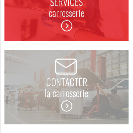
SERVICES
carrosserie
CONTACTER
la carrosserie