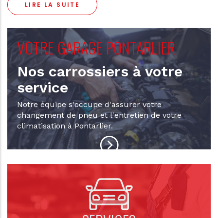
SUITE
VOTRE GARAGE PONTARLIER
Nos carrossiers à votre
service
Notre équipe s'occupe d'assurer votre
changement de pneu et l'entretien de votre
climatisation à Pontarlier.